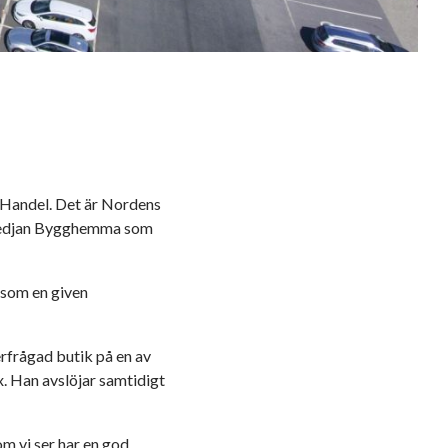
 Handel. Det är Nordens
-kedjan Bygghemma som
 som en given
rfrågad butik på en av
. Han avslöjar samtidigt
m vi ser har en god