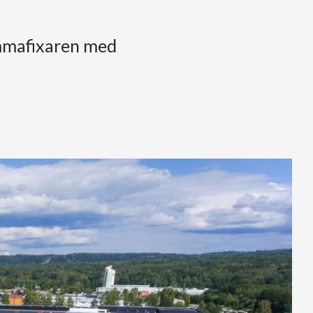
emmafixaren med