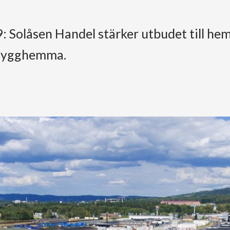
 Solåsen Handel stärker utbudet till h
Bygghemma.