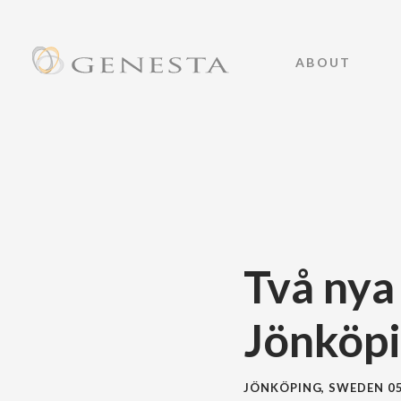
ABOUT
Två nya
Jönköp
JÖNKÖPING, SWEDEN
0