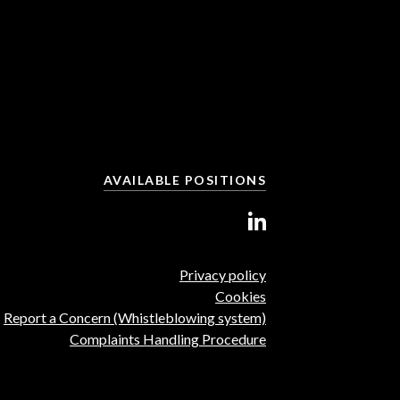
AVAILABLE POSITIONS
Privacy policy
Cookies
Report a Concern (Whistleblowing system)
Complaints Handling Procedure