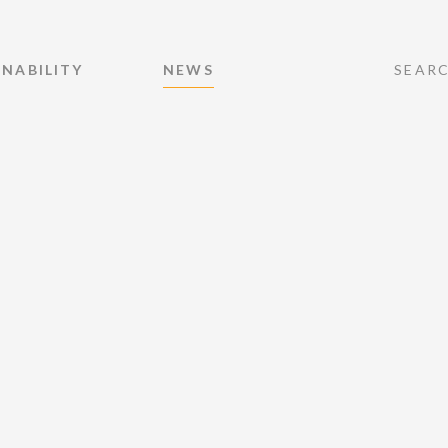
INABILITY
NEWS
SEAR