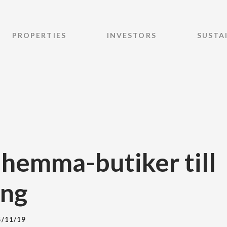
PROPERTIES
INVESTORS
SUSTA
 hemma-butiker till
ing
5/11/19