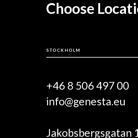
Choose Locat
STOCKHOLM
+46 8 506 497 00
info@genesta.eu
Jakobsbergsgatan 