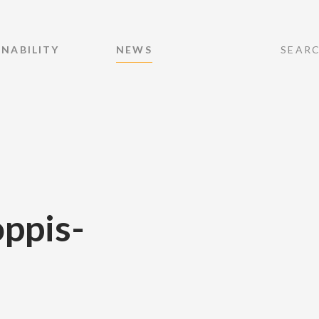
INABILITY
NEWS
SEAR
oppis-