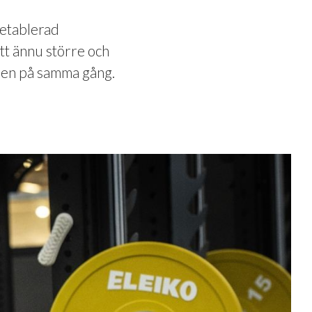
letablerad
ett ännu större och
nden på samma gång.