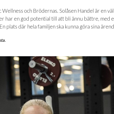
c Wellness och Brödernas. Solåsen Handel är en vä
er har en god potential till att bli ännu bättre, med 
En plats där hela familjen ska kunna göra sina äre
ta.