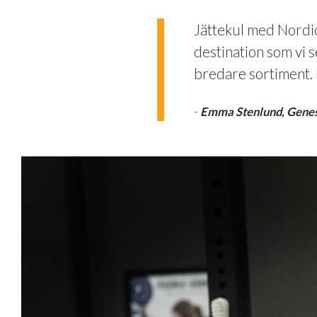
Jättekul med Nordi
destination som vi s
bredare sortiment. 
-
Emma Stenlund, Genes