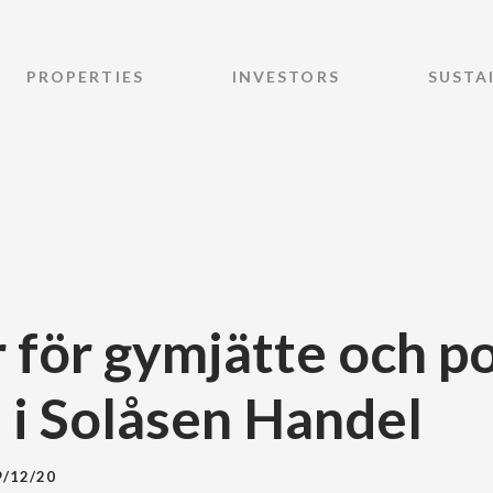
PROPERTIES
INVESTORS
SUSTA
 för gymjätte och p
 i Solåsen Handel
9/12/20