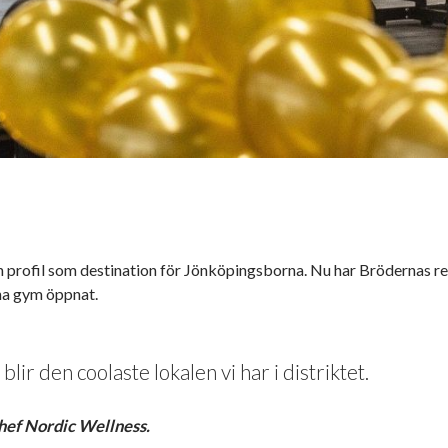
n profil som destination för Jönköpingsborna. Nu har Brödernas r
a gym öppnat.
lir den coolaste lokalen vi har i distriktet.
chef Nordic Wellness.