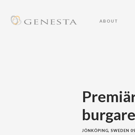
ABOUT
Premiär
burgare
JÖNKÖPING, SWEDEN
0