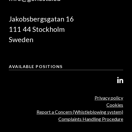
Jakobsbergsgatan 16
111 44 Stockholm
Sweden
AVAILABLE POSITIONS
Privacy policy
Cookies
Report a Concern (Whistleblowing system)
Complaints Handling Procedure