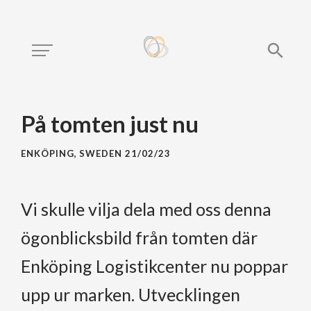
På tomten just nu
ENKÖPING, SWEDEN
21/02/23
Vi skulle vilja dela med oss denna
ögonblicksbild från tomten där
Enköping Logistikcenter nu poppar
upp ur marken. Utvecklingen