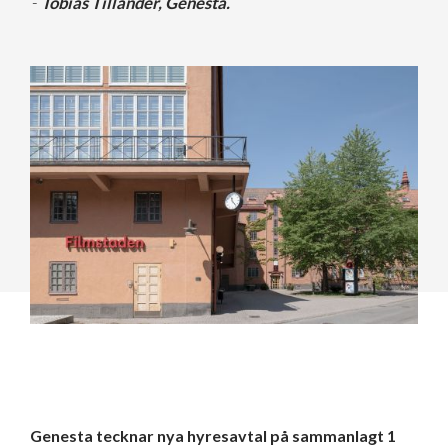
-
Tobias Tillander, Genesta.
Genesta tecknar nya hyresavtal på sammanlagt 1