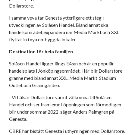
Dollarstore.
I samma veva tar Genesta ytterligare ett steg i
utvecklingen av Solåsen Handel. Bland annat ska
handelsområdet expandera när Media Markt och XXL
flyttar in i nya ombyggda lokaler.
Destination för hela familjen
Solåsen Handel ligger längs E4:an och är en populär
handelsplats i Jönköpingsområdet. Här blir Dollarstore
granne med bland annat XXL, Media Markt, Stadium
Outlet och Granngården.
- Vi hälsar Dollarstore varmt välkomna till Solåsen
Handel och ser fram emot öppningen som förmodligen
blir under sommar 2022, säger Anders Palmgren på
Genesta.
CBRE har bistått Genesta i uthyrningen med Dollarstore.