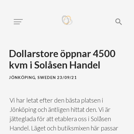
Dollarstore öppnar 4500
kvm i Solåsen Handel
JÖNKÖPING, SWEDEN
23/09/21
Vi har letat efter den bästa platsen i
Jönköping och äntligen hittat den. Vi är
jätteglada för att etablera oss i Solåsen
Handel. Läget och butiksmixen här passar