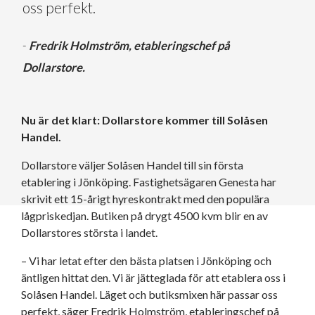
oss perfekt.
-
Fredrik Holmström, etableringschef på
Dollarstore.
Nu är det klart: Dollarstore kommer till Solåsen
Handel.
Dollarstore väljer Solåsen Handel till sin första
etablering i Jönköping. Fastighetsägaren Genesta har
skrivit ett 15-årigt hyreskontrakt med den populära
lågpriskedjan. Butiken på drygt 4500 kvm blir en av
Dollarstores största i landet.
– Vi har letat efter den bästa platsen i Jönköping och
äntligen hittat den. Vi är jätteglada för att etablera oss i
Solåsen Handel. Läget och butiksmixen här passar oss
perfekt, säger Fredrik Holmström, etableringschef på